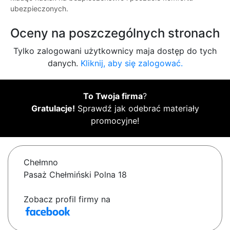
ubezpieczonych.
Oceny na poszczególnych stronach
Tylko zalogowani użytkownicy maja dostęp do tych
danych.
Kliknij, aby się zalogować.
To Twoja firma
?
Gratulacje!
Sprawdź jak odebrać materiały
promocyjne!
Chełmno
Pasaż Chełmiński Polna 18
Zobacz profil firmy na