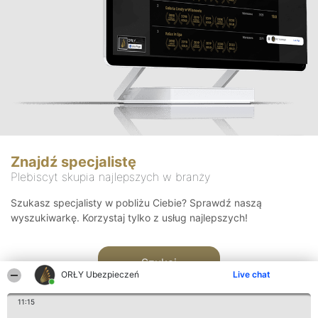
Znajdź specjalistę
Plebiscyt skupia najlepszych w branży
Szukasz specjalisty w pobliżu Ciebie? Sprawdź naszą
wyszukiwarkę. Korzystaj tylko z usług najlepszych!
Szukaj
ORŁY Ubezpieczeń
Live chat
11:15