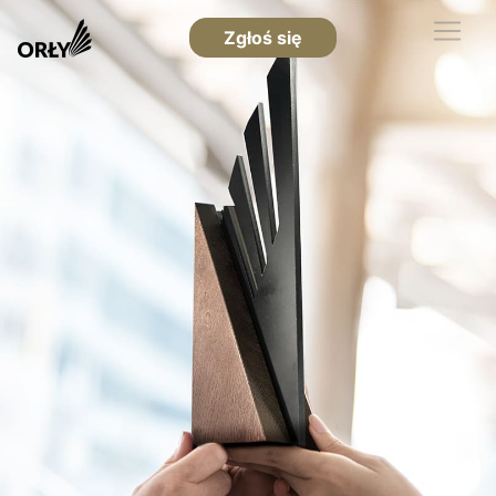
Zgłoś się