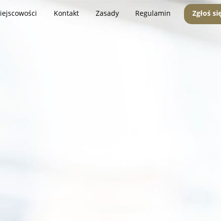
iejscowości
Kontakt
Zasady
Regulamin
Zgłoś si