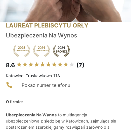
LAUREAT PLEBISCYTU ORŁY
Ubezpieczenia Na Wynos
8.6
(7)
Katowice, Truskawkowa 11A
Pokaż numer telefonu
O firmie:
Ubezpieczenia Na Wynos
to multiagencja
ubezpieczeniowa z siedzibą w Katowicach, zajmująca się
dostarczaniem szerokiej gamy rozwiązań zarówno dla