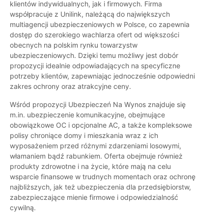
klientów indywidualnych, jak i firmowych. Firma
współpracuje z Unilink, należącą do największych
multiagencji ubezpieczeniowych w Polsce, co zapewnia
dostęp do szerokiego wachlarza ofert od większości
obecnych na polskim rynku towarzystw
ubezpieczeniowych. Dzięki temu możliwy jest dobór
propozycji idealnie odpowiadających na specyficzne
potrzeby klientów, zapewniając jednocześnie odpowiedni
zakres ochrony oraz atrakcyjne ceny.
Wśród propozycji Ubezpieczeń Na Wynos znajduje się
m.in. ubezpieczenie komunikacyjne, obejmujące
obowiązkowe OC i opcjonalne AC, a także kompleksowe
polisy chroniące domy i mieszkania wraz z ich
wyposażeniem przed różnymi zdarzeniami losowymi,
włamaniem bądź rabunkiem. Oferta obejmuje również
produkty zdrowotne i na życie, które mają na celu
wsparcie finansowe w trudnych momentach oraz ochronę
najbliższych, jak też ubezpieczenia dla przedsiębiorstw,
zabezpieczające mienie firmowe i odpowiedzialność
cywilną.