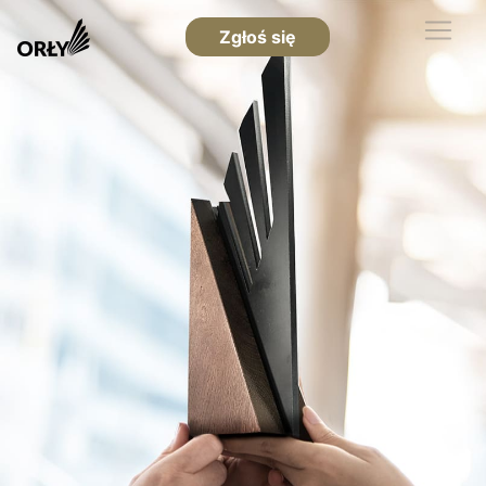
Zgłoś się