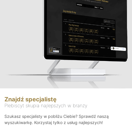
Znajdź specjalistę
Plebiscyt skupia najlepszych w branży
Szukasz specjalisty w pobliżu Ciebie? Sprawdź naszą
wyszukiwarkę. Korzystaj tylko z usług najlepszych!