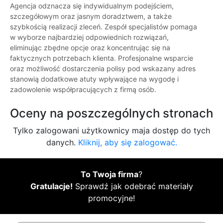
Agencja odznacza się indywidualnym podejściem,
szczegółowym oraz jasnym doradztwem, a także
szybkością realizacji zleceń. Zespół specjalistów pomaga
w wyborze najbardziej odpowiednich rozwiązań,
eliminując zbędne opcje oraz koncentrując się na
faktycznych potrzebach klienta. Profesjonalne wsparcie
oraz możliwość dostarczenia polisy pod wskazany adres
stanowią dodatkowe atuty wpływające na wygodę i
zadowolenie współpracujących z firmą osób.
Oceny na poszczególnych stronach
Tylko zalogowani użytkownicy maja dostęp do tych
danych.
Kliknij, aby się zalogować.
To Twoja firma
?
Gratulacje!
Sprawdź jak odebrać materiały
promocyjne!