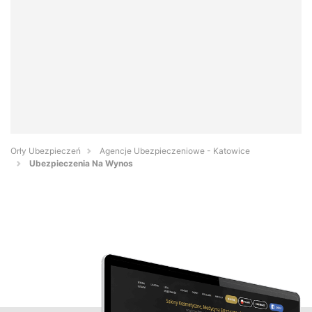
Orły Ubezpieczeń
Agencje Ubezpieczeniowe - Katowice
Ubezpieczenia Na Wynos