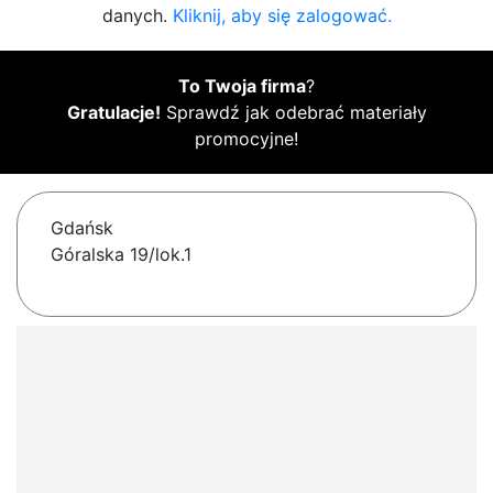
danych.
Kliknij, aby się zalogować.
To Twoja firma
?
Gratulacje!
Sprawdź jak odebrać materiały
promocyjne!
Gdańsk
Góralska 19/lok.1