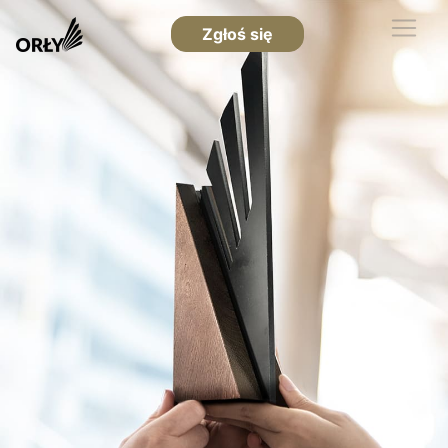
Zgłoś się