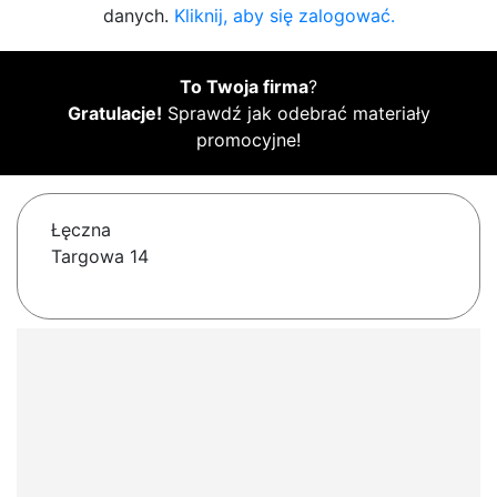
danych.
Kliknij, aby się zalogować.
To Twoja firma
?
Gratulacje!
Sprawdź jak odebrać materiały
promocyjne!
Łęczna
Targowa 14