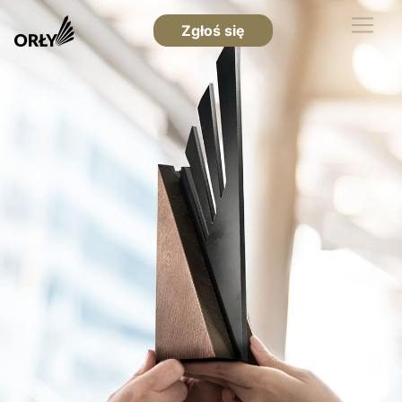
Zgłoś się