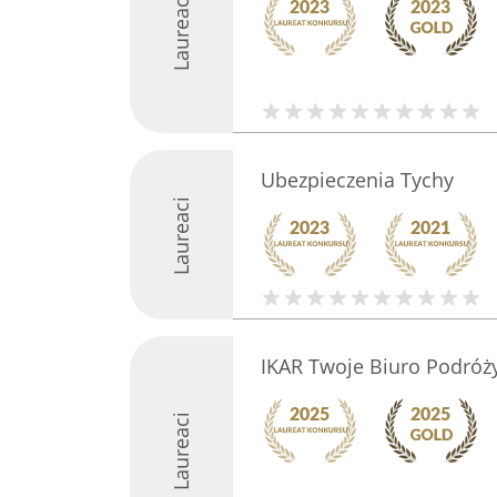
Laureaci
Ubezpieczenia Tychy
Laureaci
IKAR Twoje Biuro Podróży
Laureaci