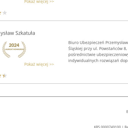
Pokaż więcej >>
ysław Szkatuła
Biuro Ubezpieczeń Przemysław 
Śląskiej przy ul. Powstańców 8,
pośrednictwie ubezpieczeniow
indywidualnych rozwiązań dop
Pokaż więcej >>
B
KRS 0000749100 | R