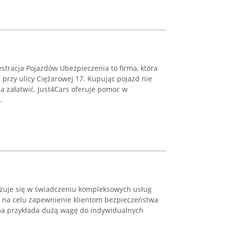
estracja Pojazdów Ubezpieczenia to firma, która
 przy ulicy Ciężarowej 17. Kupując pojazd nie
ba załatwić. Just4Cars oferuje pomoc w
.
zuje się w świadczeniu kompleksowych usług
 na celu zapewnienie klientom bezpieczeństwa
ma przykłada dużą wagę do indywidualnych