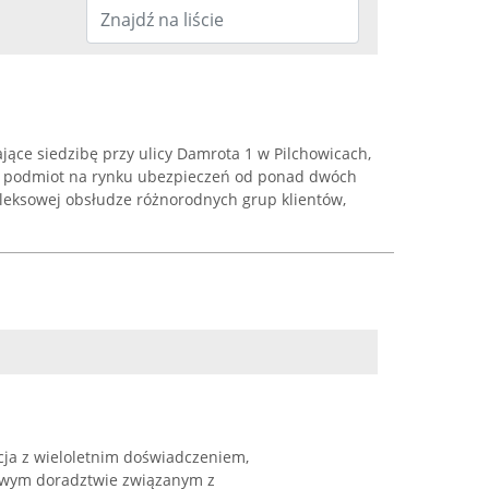
ące siedzibę przy ulicy Damrota 1 w Pilchowicach,
y podmiot na rynku ubezpieczeń od ponad dwóch
pleksowej obsłudze różnorodnych grup klientów,
ja z wieloletnim doświadczeniem,
sowym doradztwie związanym z