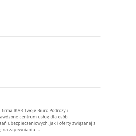
 firma IKAR Twoje Biuro Podróży i
rawdzone centrum usług dla osób
ań ubezpieczeniowych, jak i oferty związanej z
ę na zapewnianiu ...