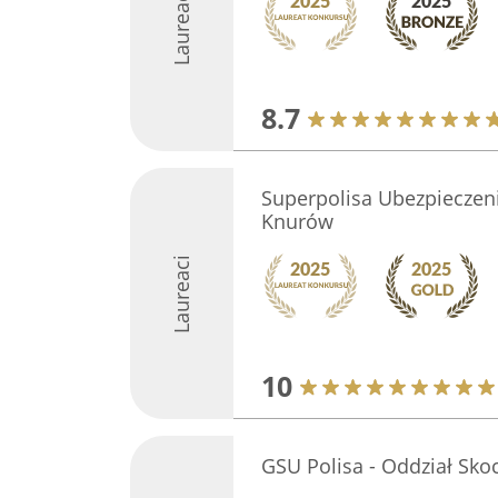
Laureaci
8.7
Superpolisa Ubezpieczeni
Knurów
Laureaci
10
GSU Polisa - Oddział Sko