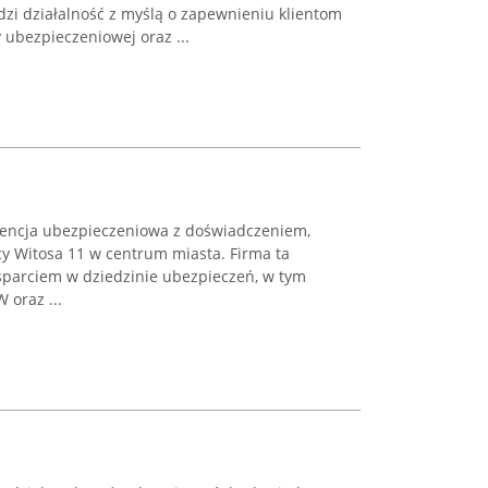
zi działalność z myślą o zapewnieniu klientom
ubezpieczeniowej oraz ...
gencja ubezpieczeniowa z doświadczeniem,
cy Witosa 11 w centrum miasta. Firma ta
parciem w dziedzinie ubezpieczeń, w tym
 oraz ...