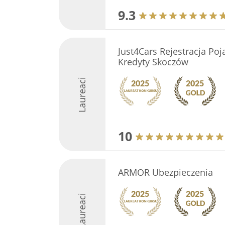
9.3
Just4Cars Rejestracja Po
Kredyty Skoczów
Laureaci
10
ARMOR Ubezpieczenia
Laureaci