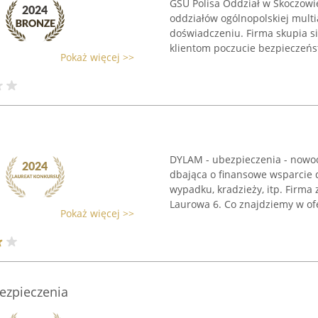
GSU Polisa Oddział w Skoczowi
oddziałów ogólnopolskiej mult
doświadczeniu. Firma skupia s
klientom poczucie bezpieczeńst
Pokaż więcej >>
DYLAM - ubezpieczenia - nowoc
dbająca o finansowe wsparcie 
wypadku, kradzieży, itp. Firma 
Laurowa 6. Co znajdziemy w ofer
Pokaż więcej >>
ezpieczenia