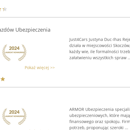
jazdów Ubezpieczenia
Just4Cars Justyna Duc-Ihas Rej
działa w miejscowości Skoczów,
każdy wie, ile formalności trze
załatwieniu wszystkich spraw ..
Pokaż więcej >>
ARMOR Ubezpieczenia specjali
ubezpieczeniowych, które mają
finansowego oraz spokoju. Fir
potrzeb, proponując szeroki ...