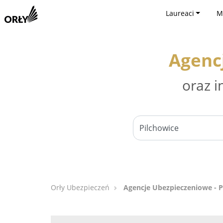
Laureaci
M
Agenc
oraz i
Orły Ubezpieczeń
Agencje Ubezpieczeniowe - P