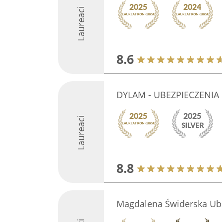
Laureaci
8.6
DYLAM - UBEZPIECZENIA
Laureaci
8.8
Magdalena Świderska Ub