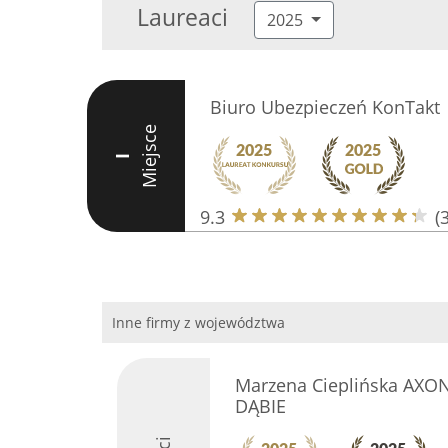
Laureaci
2025
Biuro Ubezpieczeń KonTakt
Miejsce
I
9.3
(
Inne firmy z województwa
Marzena Cieplińska AXO
DĄBIE