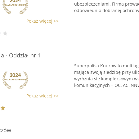
ubezpieczeniami. Firma prowad
odpowiednio dobranej ochrony 
Pokaż więcej >>
a - Oddział nr 1
Superpolisa Knurow to multia
mająca swoją siedzibę przy uli
wyróżnia się kompleksowym ws
komunikacyjnych – OC, AC, NNW
Pokaż więcej >>
czów