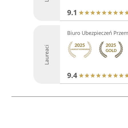
9.1
Biuro Ubezpieczeń Przem
Laureaci
9.4