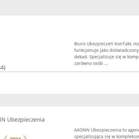
Biuro Ubezpieczeń KonTakt, maj
funkcjonuje jako doświadczon
dekad. Specjalizuje się w kom
zarówno osób ...
34)
NN Ubezpieczenia
AXONN Ubezpieczenia to agenc
specjalizująca się w komplek