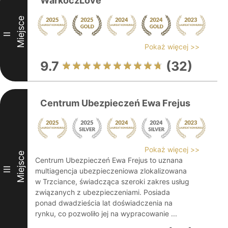
WarkoczLove
Miejsce
II
Pokaż więcej >>
9.7
(32)
Centrum Ubezpieczeń Ewa Frejus
Pokaż więcej >>
Miejsce
Centrum Ubezpieczeń Ewa Frejus to uznana
III
multiagencja ubezpieczeniowa zlokalizowana
w Trzciance, świadcząca szeroki zakres usług
związanych z ubezpieczeniami. Posiada
ponad dwadzieścia lat doświadczenia na
rynku, co pozwoliło jej na wypracowanie ...