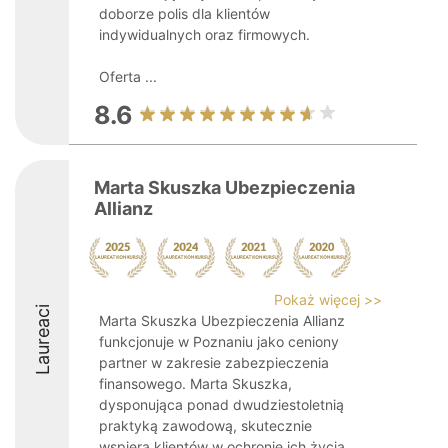
doborze polis dla klientów
indywidualnych oraz firmowych.
Oferta ...
8.6
Marta Skuszka Ubezpieczenia
Allianz
Pokaż więcej >>
Laureaci
Marta Skuszka Ubezpieczenia Allianz
funkcjonuje w Poznaniu jako ceniony
partner w zakresie zabezpieczenia
finansowego. Marta Skuszka,
dysponująca ponad dwudziestoletnią
praktyką zawodową, skutecznie
wspiera klientów w ochronie ich życia,