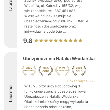
Laureaci
Zdunek świadczy usługi pod adresem:
Września, ul. Kutrzeby 15B/32, woj.
wielkopolskie, tel.: 887 451 887.
Wiesława Zdunek zajmuje się
ubezpieczeniami od 2006 roku. Oferuje
rzetelność i doświadczenie oraz
indywidualne podejście ...
9.8
Ubezpieczenia Natalia Włodarska
Pokaż więcej >>
W Turku przy ulicy Poduchownej 3
Laureaci
funkcjonuje agencja ubezpieczeniowa
Ubezpieczenia Natalia Włodarska.
Okoliczni mieszkańcy mogą wykupić tu
ubezpieczenia rolne, szkolne,