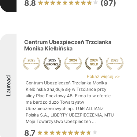
8.8
(97)
Centrum Ubezpieczeń Trzcianka
Monika Kiełbińska
Pokaż więcej >>
Laureaci
Centrum Ubezpieczeń Trzcianka Monika
Kiełbińska znajduje się w Trzciance przy
ulicy Plac Pocztowy 4B. Firma ta w ofercie
ma bardzo dużo Towarzystw
Ubezpieczeniowych np. TUiR ALLIANZ
Polska S.A., LIBERTY UBEZPIECZENIA, MTU
Moje Towarzystwo Ubezpieczeń ...
8.7