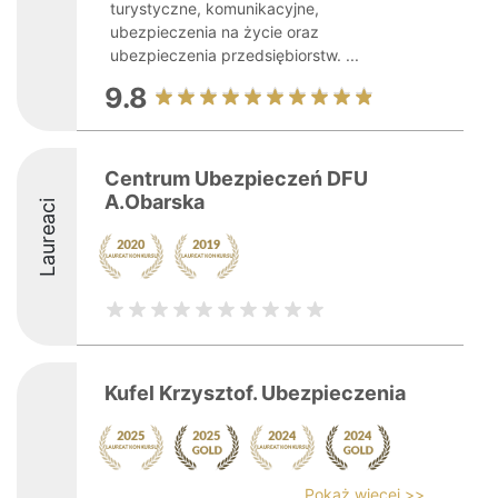
turystyczne, komunikacyjne,
ubezpieczenia na życie oraz
ubezpieczenia przedsiębiorstw. ...
9.8
Centrum Ubezpieczeń DFU
A.Obarska
Laureaci
Kufel Krzysztof. Ubezpieczenia
Pokaż więcej >>