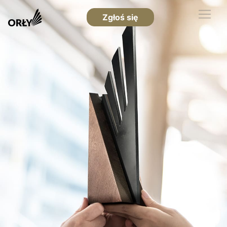
Zgłoś się