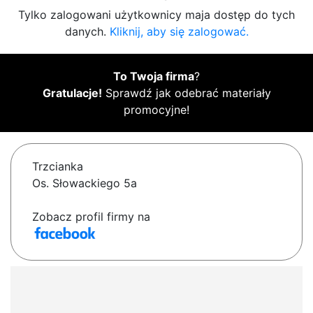
Tylko zalogowani użytkownicy maja dostęp do tych
danych.
Kliknij, aby się zalogować.
To Twoja firma
?
Gratulacje!
Sprawdź jak odebrać materiały
promocyjne!
Trzcianka
Os. Słowackiego 5a
Zobacz profil firmy na