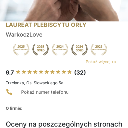
LAUREAT PLEBISCYTU ORŁY
WarkoczLove
Pokaż więcej >>
9.7
(32)
Trzcianka, Os. Słowackiego 5a
Pokaż numer telefonu
O firmie:
Oceny na poszczególnych stronach