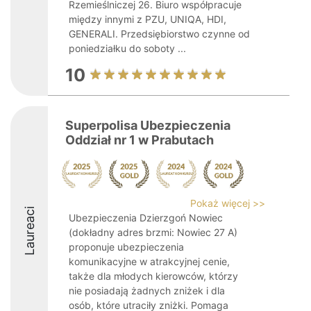
Rzemieślniczej 26. Biuro współpracuje
między innymi z PZU, UNIQA, HDI,
GENERALI. Przedsiębiorstwo czynne od
poniedziałku do soboty ...
10
Superpolisa Ubezpieczenia
Oddział nr 1 w Prabutach
Pokaż więcej >>
Laureaci
Ubezpieczenia Dzierzgoń Nowiec
(dokładny adres brzmi: Nowiec 27 A)
proponuje ubezpieczenia
komunikacyjne w atrakcyjnej cenie,
także dla młodych kierowców, którzy
nie posiadają żadnych zniżek i dla
osób, które utraciły zniżki. Pomaga