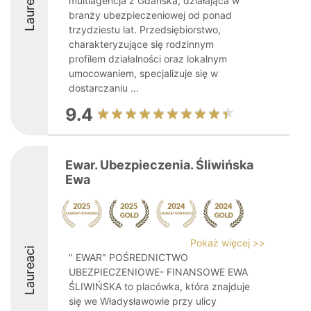
Laureaci
multiagencja z Gdańska, działająca w
branży ubezpieczeniowej od ponad
trzydziestu lat. Przedsiębiorstwo,
charakteryzujące się rodzinnym
profilem działalności oraz lokalnym
umocowaniem, specjalizuje się w
dostarczaniu ...
9.4
Ewar. Ubezpieczenia. Śliwińska
Ewa
Pokaż więcej >>
Laureaci
" EWAR" POŚREDNICTWO
UBEZPIECZENIOWE- FINANSOWE EWA
ŚLIWIŃSKA to placówka, która znajduje
się we Władysławowie przy ulicy