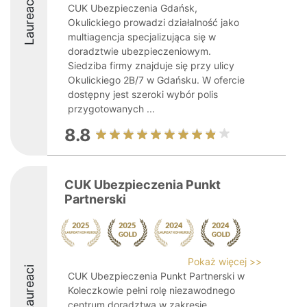
Laureaci
CUK Ubezpieczenia Gdańsk,
Okulickiego prowadzi działalność jako
multiagencja specjalizująca się w
doradztwie ubezpieczeniowym.
Siedziba firmy znajduje się przy ulicy
Okulickiego 2B/7 w Gdańsku. W ofercie
dostępny jest szeroki wybór polis
przygotowanych ...
8.8
CUK Ubezpieczenia Punkt
Partnerski
Pokaż więcej >>
Laureaci
CUK Ubezpieczenia Punkt Partnerski w
Koleczkowie pełni rolę niezawodnego
centrum doradztwa w zakresie