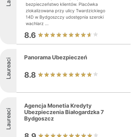
bezpieczeństwo klientów. Placówka
zlokalizowana przy ulicy Twardzickiego
14D w Bydgoszczy udostępnia szeroki
wachlarz ...
8.6
Panorama Ubezpieczeń
Laureaci
8.8
Agencja Monetia Kredyty
Laureaci
Ubezpieczenia Białogardzka 7
Bydgoszcz
8.9