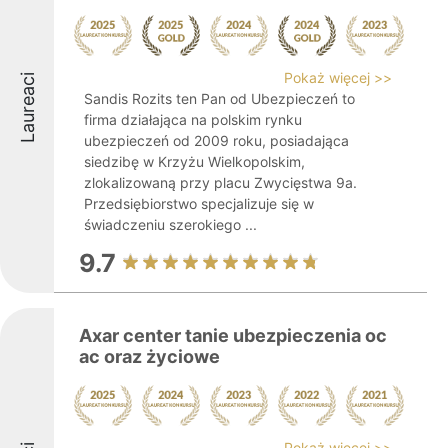
Pokaż więcej >>
Laureaci
Sandis Rozits ten Pan od Ubezpieczeń to
firma działająca na polskim rynku
ubezpieczeń od 2009 roku, posiadająca
siedzibę w Krzyżu Wielkopolskim,
zlokalizowaną przy placu Zwycięstwa 9a.
Przedsiębiorstwo specjalizuje się w
świadczeniu szerokiego ...
9.7
Axar center tanie ubezpieczenia oc
ac oraz życiowe
Pokaż więcej >>