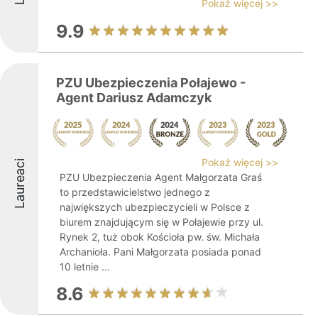
Pokaż więcej >>
9.9
PZU Ubezpieczenia Połajewo -
Agent Dariusz Adamczyk
Pokaż więcej >>
Laureaci
PZU Ubezpieczenia Agent Małgorzata Graś
to przedstawicielstwo jednego z
największych ubezpieczycieli w Polsce z
biurem znajdującym się w Połajewie przy ul.
Rynek 2, tuż obok Kościoła pw. św. Michała
Archanioła. Pani Małgorzata posiada ponad
10 letnie ...
8.6