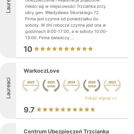
Laureaci
mieści się w miejscowości Trzcianka przy
ulicy gen. Władysława Sikorskiego 72.
Firma jest czynna od poniedziałku do
soboty. W dni robocze czynna jest ona w
godzinach 9:00-17:00, a w soboty 10:00-
13:00. Firma świadczy ...
10
WarkoczLove
Laureaci
Pokaż więcej >>
9.7
Centrum Ubezpieczeń Trzcianka