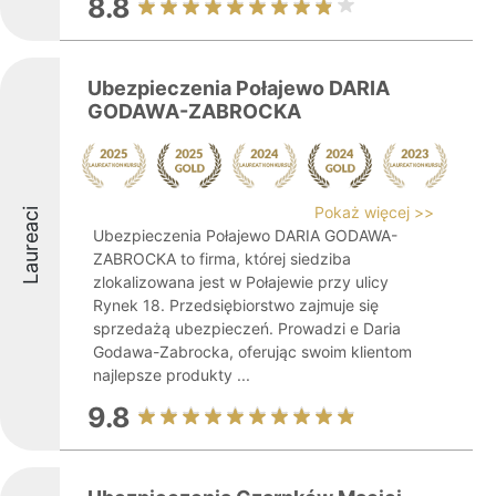
8.8
Ubezpieczenia Połajewo DARIA
GODAWA-ZABROCKA
Pokaż więcej >>
Laureaci
Ubezpieczenia Połajewo DARIA GODAWA-
ZABROCKA to firma, której siedziba
zlokalizowana jest w Połajewie przy ulicy
Rynek 18. Przedsiębiorstwo zajmuje się
sprzedażą ubezpieczeń. Prowadzi e Daria
Godawa-Zabrocka, oferując swoim klientom
najlepsze produkty ...
9.8