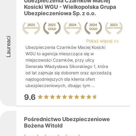
Ubezpieczenia Czarnków Maciej
Kosicki WGU - Wielkopolska Grupa
Ubezpieczeniowa Sp. z o.o.
Laureaci
Pokaż więcej >>
Ubezpieczenia Czarnków Maciej Kosicki
WGU to agencja mieszcząca się w
miejscowości Czarnków, przy ulicy
Generała Władysława Sikorskiego 1, która
od lat zajmuje się doborem oraz sprzedażą
najdogodniejszych dla klienta ofert
ubezpieczeniowych, dbając tym ...
9.6
Pośrednictwo Ubezpieczeniowe
Bożena Witold