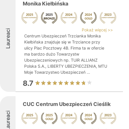
Monika Kiełbińska
Pokaż więcej >>
Laureaci
Centrum Ubezpieczeń Trzcianka Monika
Kiełbińska znajduje się w Trzciance przy
ulicy Plac Pocztowy 4B. Firma ta w ofercie
ma bardzo dużo Towarzystw
Ubezpieczeniowych np. TUiR ALLIANZ
Polska S.A., LIBERTY UBEZPIECZENIA, MTU
Moje Towarzystwo Ubezpieczeń ...
8.7
CUC Centrum Ubezpieczeń Cieślik
Laureaci