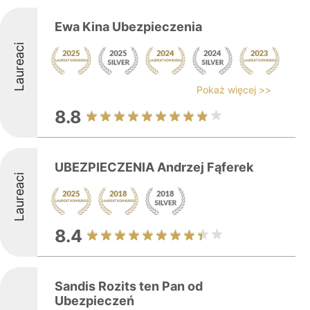
Ewa Kina Ubezpieczenia
Laureaci
Pokaż więcej >>
8.8
UBEZPIECZENIA Andrzej Fąferek
Laureaci
8.4
Sandis Rozits ten Pan od
Ubezpieczeń