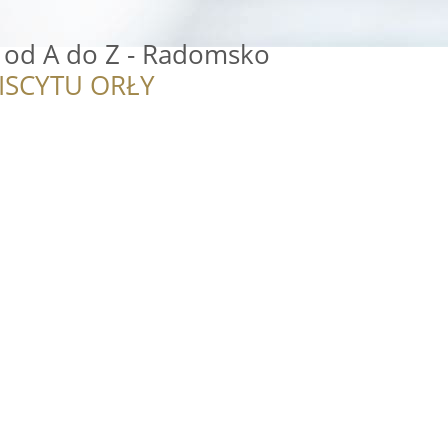
 od A do Z - Radomsko
ISCYTU ORŁY