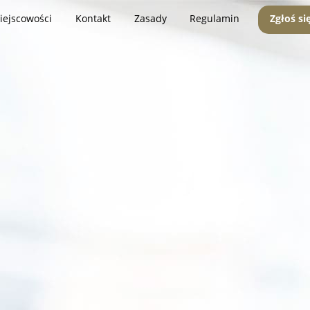
iejscowości
Kontakt
Zasady
Regulamin
Zgłoś si